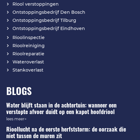
Riool verstoppingen
Ontstoppingsbedrijf Den Bosch
Ontstoppingsbedrijf Tilburg
Ontstoppingsbedrijf Eindhoven
Rioolinspectie
Rioolreiniging
Rioolreparatie
Wateroverlast
Stankoverlast
BLOGS
Water blijft staan in de achtertuin: wanneer een
verstopte afvoer duidt op een kapot hoofdriool
lees meer>
Rioollucht na de eerste herfststorm: de oorzaak die
niet tussen de muren zit