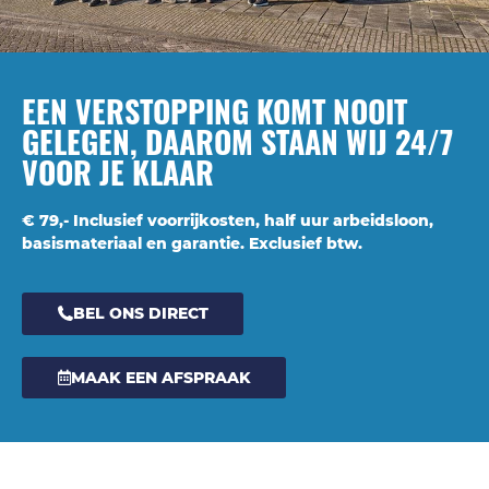
EEN VERSTOPPING KOMT NOOIT
GELEGEN, DAAROM STAAN WIJ 24/7
VOOR JE KLAAR
€ 79,- Inclusief voorrijkosten, half uur arbeidsloon,
basismateriaal en garantie. Exclusief btw.
BEL ONS DIRECT
MAAK EEN AFSPRAAK