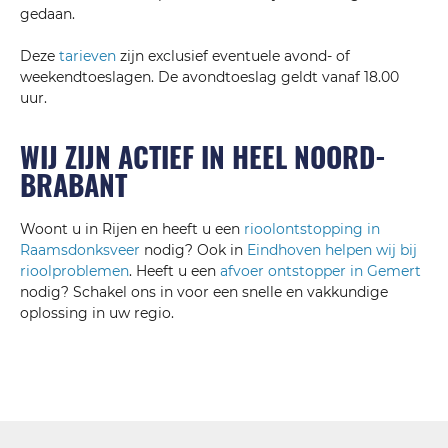
gedaan.
Deze
tarieven
zijn exclusief eventuele avond- of
weekendtoeslagen. De avondtoeslag geldt vanaf 18.00
uur.
WIJ ZIJN ACTIEF IN HEEL NOORD-
BRABANT
Woont u in Rijen en heeft u een
rioolontstopping in
Raamsdonksveer
nodig? Ook in
Eindhoven helpen wij bij
rioolproblemen
. Heeft u een
afvoer ontstopper in Gemert
nodig? Schakel ons in voor een snelle en vakkundige
oplossing in uw regio.