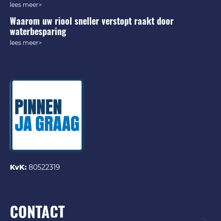
lees meer>
Waarom uw riool sneller verstopt raakt door
waterbesparing
lees meer>
KvK:
80522319
CONTACT