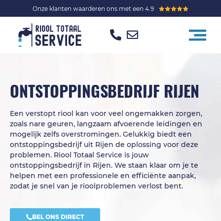
Onze klanten waarderen ons met een 4.9
ONTSTOPPINGSBEDRIJF RIJEN
Een verstopt riool kan voor veel ongemakken zorgen,
zoals nare geuren, langzaam afvoerende leidingen en
mogelijk zelfs overstromingen. Gelukkig biedt een
ontstoppingsbedrijf uit Rijen de oplossing voor deze
problemen. Riool Totaal Service is jouw
ontstoppingsbedrijf in Rijen. We staan klaar om je te
helpen met een professionele en efficiënte aanpak,
zodat je snel van je rioolproblemen verlost bent.
BEL ONS DIRECT