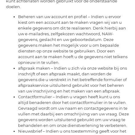
kunt achterlaten worden gebruikt voor de onderstaande
doelen.
Beheren van uw account en profiel – Indien u ervoor
kiest om een account aan te maken vragen wij van u
enkele gegevens om dit te realiseren. Denk hierbij aan
uw e-mailadres, zelfgekozen wachtwoord, NAW-
gegevens, geslacht en uw geboortedatum. Deze
gegevens maken het mogelijk voor u om bepaalde
diensten op onze website te gebruiken. Door een
account aan te maken hoeft u de gegevens niet telkens
opnieuw in te vullen.
afspraak maken – Indien u zich via onze website bij ons
inschrijft of een afspraak maakt, dan worden de
gegevens die u verstrekt in het betreffende formulier of
afspraakservice uitsluitend gebruikt voor het beheren
van uw inschrijving en het maken van een afspraak.
Contactformulier – Indien u vragen heeft kunt u ons
altijd benaderen door het contactformulier in te vullen.
Gevraagd wordt om uw naam en contactgegevens in te
vullen met daarbij een omschrijving van uw vraag. Deze
gegevens worden uitsluitend gebruikt om uw vraag te
behandelen en om onze dienstverlening te verbeteren.
Nieuwsbrief – Indien u ons toestemming geeft voor het