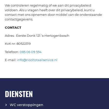
We controleren regelmatig of we aan dit privacybeleid
voldoen. Als u vragen heeft over dit privacybeleid, kunt u
contact met ons opnemen door middel van de onderstaande
contactgegevens.
CONTACT
Adres:
Eerste Donk 121 ‘s-Hertogenbosch
KvK nr: 80522319
Telefoon:
085 06 09 554
E-mail:
info@riooltotaalservice.nl
DIENSTEN
WC verstoppingen