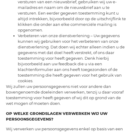
versturen van een nieuwsbrief, gebruiken wij uw e-
mailadres en naam om de nieuwsbrief aan u te
versturen. Een eerder gegeven toestemming kunt u
altijd intrekken, bijvoorbeeld door op de uitschrijflink te
klikken die onder aan elke commerciële mailing is
opgenomen.
Verbeteren van onze dienstverlening – Uw gegevens
kunnen wij gebruiken voor het verbeteren van onze
dienstverlening. Dat doen wij echter alleen indien u de
gegevens met dat doel heeft verstrekt, of ons daar
toestemming voor heeft gegeven. Denk hierbij
bijvoorbeeld aan uw feedback die u via een
klachtenformulier aan ons heeft toegezonden of de
toestemming die heeft gegeven voor het gebruik van
cookies.
Wij zullen uw persoonsgegevens niet voor andere dan
bovengenoemde doeleinden verwerken, tenzij u daar vooraf
toestemming voor heeft gegeven of wij dit op grond van de
wet mogen of moeten doen.
OP WELKE GRONDSLAGEN VERWERKEN WIJ UW
PERSOONSGEGEVENS?
Wij verwerken uw persoonsgegevens enkel op basis van een