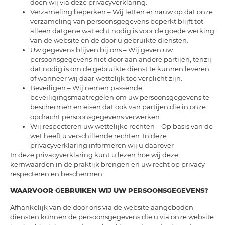
doen wij via deze privacyverklaring.
Verzameling beperken – Wij letten er nauw op dat onze
verzameling van persoonsgegevens beperkt blijft tot
alleen datgene wat echt nodig is voor de goede werking
van de website en de door u gebruikte diensten.
Uw gegevens blijven bij ons – Wij geven uw
persoonsgegevens niet door aan andere partijen, tenzij
dat nodig is om de gebruikte dienst te kunnen leveren
of wanneer wij daar wettelijk toe verplicht zijn.
Beveiligen – Wij nemen passende
beveiligingsmaatregelen om uw persoonsgegevens te
beschermen en eisen dat ook van partijen die in onze
opdracht persoonsgegevens verwerken.
Wij respecteren uw wettelijke rechten – Op basis van de
wet heeft u verschillende rechten. In deze
privacyverklaring informeren wij u daarover
In deze privacyverklaring kunt u lezen hoe wij deze
kernwaarden in de praktijk brengen en uw recht op privacy
respecteren en beschermen.
WAARVOOR GEBRUIKEN WIJ UW PERSOONSGEGEVENS?
Afhankelijk van de door ons via de website aangeboden
diensten kunnen de persoonsgegevens die u via onze website