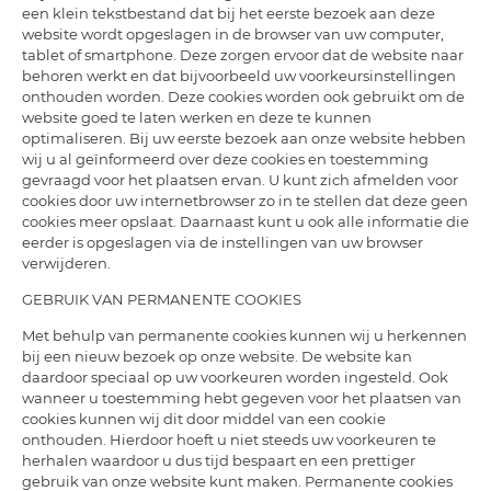
een klein tekstbestand dat bij het eerste bezoek aan deze
website wordt opgeslagen in de browser van uw computer,
tablet of smartphone. Deze zorgen ervoor dat de website naar
behoren werkt en dat bijvoorbeeld uw voorkeursinstellingen
onthouden worden. Deze cookies worden ook gebruikt om de
website goed te laten werken en deze te kunnen
optimaliseren. Bij uw eerste bezoek aan onze website hebben
wij u al geïnformeerd over deze cookies en toestemming
gevraagd voor het plaatsen ervan. U kunt zich afmelden voor
cookies door uw internetbrowser zo in te stellen dat deze geen
cookies meer opslaat. Daarnaast kunt u ook alle informatie die
eerder is opgeslagen via de instellingen van uw browser
verwijderen.
GEBRUIK VAN PERMANENTE COOKIES
Met behulp van permanente cookies kunnen wij u herkennen
bij een nieuw bezoek op onze website. De website kan
daardoor speciaal op uw voorkeuren worden ingesteld. Ook
wanneer u toestemming hebt gegeven voor het plaatsen van
cookies kunnen wij dit door middel van een cookie
onthouden. Hierdoor hoeft u niet steeds uw voorkeuren te
herhalen waardoor u dus tijd bespaart en een prettiger
gebruik van onze website kunt maken. Permanente cookies