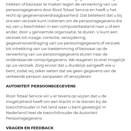
trekken of bezwaar te maken tegen de verwerking van uw
persoonsgegevens door Riool Totaal Service en heeft u het
recht op gegevensoverdraagbaarheid. Dat betekent dat u bij
ons een verzoek kunt indienen om de persoonsgegevens die
wij van u beschikken in een computerbestand naar u of een
ander, door u genoemde organisatie, te sturen. U kunt een
verzoek tot inzage, correctie, verwijdering,
gegevensoverdraging van uw persoonsgegevens of verzoek
tot intrekking van uw toestemming of bezwaar op de
verwerking van uw persoonsgegevens sturen naar de
onderstaande contactgegevens. We reageren zo snel mogelijk
op uw verzoek. Zorg ervoor dat u duidelijk aangeeft wie u
bent, zodat wij zeker weten dat we geen gegevens van de
verkeerde persoon aanpassen of verwijderen.
AUTORITEIT PERSOONSGEGEVENS
Riool Totaal Service wil u er tevens op wijzen dat u de
mogelijkheid heeft om een klacht in te dienen bij de
toezichthouder in het land waar u bent gevestigd. In
Nederland heet de toezichthouder de Autoriteit
Persoonsgegevens.
VRAGEN EN FEEDBACK