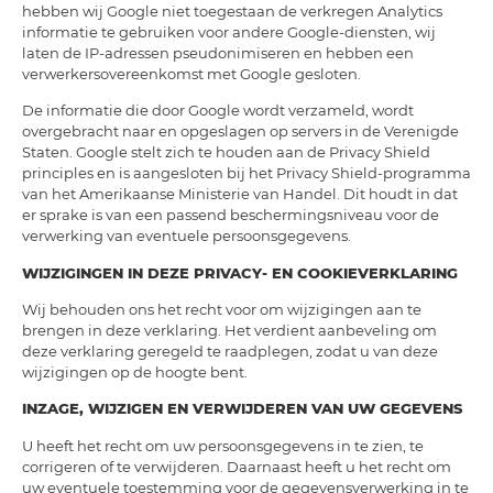
hebben wij Google niet toegestaan de verkregen Analytics
informatie te gebruiken voor andere Google-diensten, wij
laten de IP-adressen pseudonimiseren en hebben een
verwerkersovereenkomst met Google gesloten.
De informatie die door Google wordt verzameld, wordt
overgebracht naar en opgeslagen op servers in de Verenigde
Staten. Google stelt zich te houden aan de Privacy Shield
principles en is aangesloten bij het Privacy Shield-programma
van het Amerikaanse Ministerie van Handel. Dit houdt in dat
er sprake is van een passend beschermingsniveau voor de
verwerking van eventuele persoonsgegevens.
WIJZIGINGEN IN DEZE PRIVACY- EN COOKIEVERKLARING
Wij behouden ons het recht voor om wijzigingen aan te
brengen in deze verklaring. Het verdient aanbeveling om
deze verklaring geregeld te raadplegen, zodat u van deze
wijzigingen op de hoogte bent.
INZAGE, WIJZIGEN EN VERWIJDEREN VAN UW GEGEVENS
U heeft het recht om uw persoonsgegevens in te zien, te
corrigeren of te verwijderen. Daarnaast heeft u het recht om
uw eventuele toestemming voor de gegevensverwerking in te