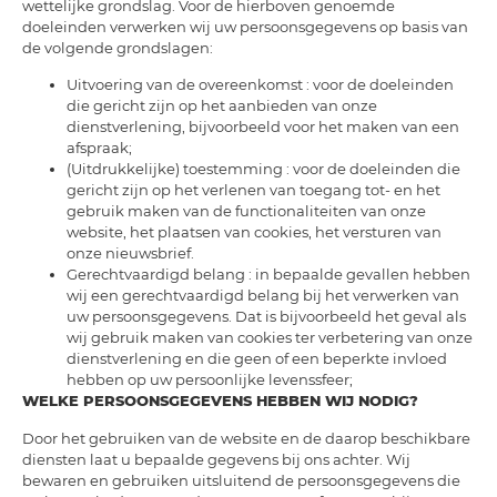
wettelijke grondslag. Voor de hierboven genoemde
doeleinden verwerken wij uw persoonsgegevens op basis van
de volgende grondslagen:
Uitvoering van de overeenkomst : voor de doeleinden
die gericht zijn op het aanbieden van onze
dienstverlening, bijvoorbeeld voor het maken van een
afspraak;
(Uitdrukkelijke) toestemming : voor de doeleinden die
gericht zijn op het verlenen van toegang tot- en het
gebruik maken van de functionaliteiten van onze
website, het plaatsen van cookies, het versturen van
onze nieuwsbrief.
Gerechtvaardigd belang : in bepaalde gevallen hebben
wij een gerechtvaardigd belang bij het verwerken van
uw persoonsgegevens. Dat is bijvoorbeeld het geval als
wij gebruik maken van cookies ter verbetering van onze
dienstverlening en die geen of een beperkte invloed
hebben op uw persoonlijke levenssfeer;
WELKE PERSOONSGEGEVENS HEBBEN WIJ NODIG?
Door het gebruiken van de website en de daarop beschikbare
diensten laat u bepaalde gegevens bij ons achter. Wij
bewaren en gebruiken uitsluitend de persoonsgegevens die