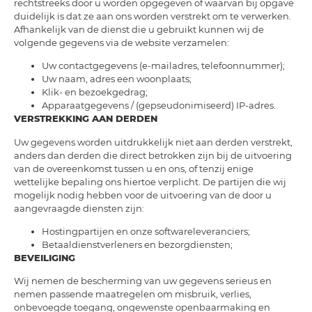
rechtstreeks door u worden opgegeven of waarvan bij opgave
duidelijk is dat ze aan ons worden verstrekt om te verwerken.
Afhankelijk van de dienst die u gebruikt kunnen wij de
volgende gegevens via de website verzamelen:
Uw contactgegevens (e-mailadres, telefoonnummer);
Uw naam, adres een woonplaats;
Klik- en bezoekgedrag;
Apparaatgegevens / (gepseudonimiseerd) IP-adres.
VERSTREKKING AAN DERDEN
Uw gegevens worden uitdrukkelijk niet aan derden verstrekt,
anders dan derden die direct betrokken zijn bij de uitvoering
van de overeenkomst tussen u en ons, of tenzij enige
wettelijke bepaling ons hiertoe verplicht. De partijen die wij
mogelijk nodig hebben voor de uitvoering van de door u
aangevraagde diensten zijn:
Hostingpartijen en onze softwareleveranciers;
Betaaldienstverleners en bezorgdiensten;
BEVEILIGING
Wij nemen de bescherming van uw gegevens serieus en
nemen passende maatregelen om misbruik, verlies,
onbevoegde toegang, ongewenste openbaarmaking en