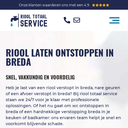
Onze klanten waarderen ons met een 4.9
RIOOL LATEN ONTSTOPPEN IN
BREDA
SNEL, VAKKUNDIG EN VOORDELIG
Heb je last van een riool verstopt in breda, nare geuren
of een afvoer verstopt in breda? Bij riool totaal service
staan we 24/7 voor je klaar met professionele
oplossingen. Of het nu gaat om wc ontstoppen in
breda of een hardnekkige verstopping breda in je
keuken of badkamer: ons ervaren team helpt je snel en
voorkomt blijvende schade.