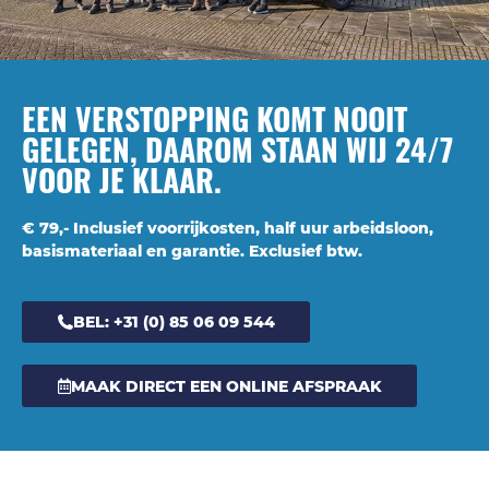
EEN VERSTOPPING KOMT NOOIT
GELEGEN, DAAROM STAAN WIJ 24/7
VOOR JE KLAAR.
€ 79,- Inclusief voorrijkosten, half uur arbeidsloon,
basismateriaal en garantie. Exclusief btw.
BEL: +31 (0) 85 06 09 544
MAAK DIRECT EEN ONLINE AFSPRAAK