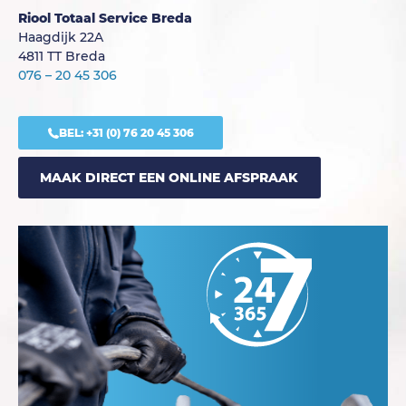
Riool Totaal Service Breda
Haagdijk 22A
4811 TT Breda
076 – 20 45 306
BEL:
+31 (0) 76 20 45 306
MAAK DIRECT EEN ONLINE AFSPRAAK