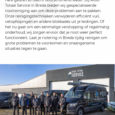
nare geuren en slecht doorstromend water. Bij Riool
Totaal Service in Breda bieden wij gespecialiseerde
rioolreiniging aan om deze problemen aan te pakken.
Onze reinigingstechnieken verwijderen efficiënt vuil,
vetophopingen en andere blokkades uit je leidingen. Of
het nu gaat om een eenmalige verstopping of regelmatig
onderhoud, wij zorgen ervoor dat je riool weer perfect
functioneert. Laat je riolering in Breda tijdig reinigen om
grote problemen te voorkomen en onaangename
situaties tegen te gaan.