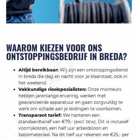
WAAROM KIEZEN VOOR ONS
ONTSTOPPINGSBEDRIJF IN BREDA?
Altijd bereikbaar:
Wij zijn een ontstop­pingsdienst
in breda die dag en nacht voor je klaarstaat, ook in
het weekend.
Vakkundige rioolspecialisten:
Onze monteurs
hebben jarenlange ervaring, werken met
geavanceerde apparatuur en gaan zorgvuldig te
werk om schade aan je leidingen te voorkomen.
Transparant tarief:
We hanteren een
standaardtarief van €79,- (excl. btw). Dit is inclusief
voorrijkosten, een half uur arbeidsloon en
basismateriaal. Na dit half uur rekenen we €25,- per