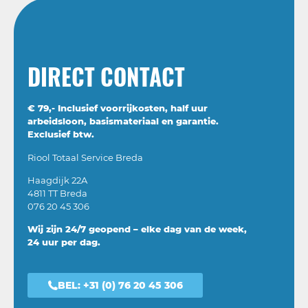
DIRECT CONTACT
€ 79,- Inclusief voorrijkosten, half uur
arbeidsloon, basismateriaal en garantie.
Exclusief btw.
Riool Totaal Service Breda
Haagdijk 22A
4811 TT Breda
076 20 45 306
Wij zijn 24/7 geopend – elke dag van de week,
24 uur per dag.
BEL:
+31 (0) 76 20 45 306