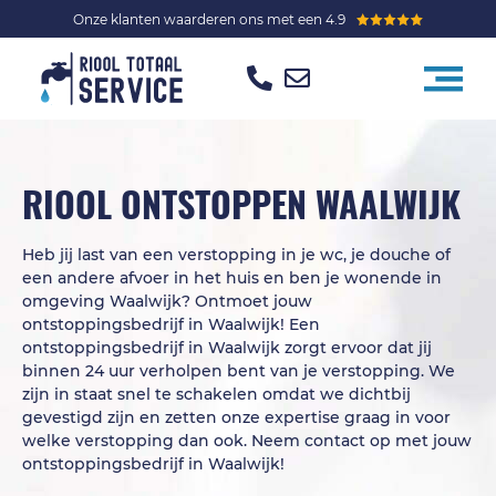
Onze klanten waarderen ons met een 4.9
RIOOL ONTSTOPPEN WAALWIJK
Heb jij last van een verstopping in je wc, je douche of
een andere afvoer in het huis en ben je wonende in
omgeving Waalwijk? Ontmoet jouw
ontstoppingsbedrijf in Waalwijk! Een
ontstoppingsbedrijf in Waalwijk zorgt ervoor dat jij
binnen 24 uur verholpen bent van je verstopping. We
zijn in staat snel te schakelen omdat we dichtbij
gevestigd zijn en zetten onze expertise graag in voor
welke verstopping dan ook. Neem contact op met jouw
ontstoppingsbedrijf in Waalwijk!