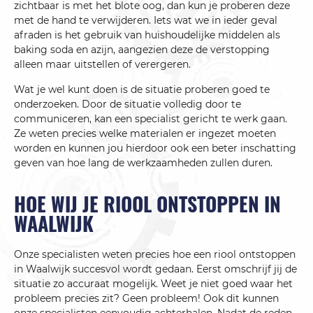
zichtbaar is met het blote oog, dan kun je proberen deze
met de hand te verwijderen. Iets wat we in ieder geval
afraden is het gebruik van huishoudelijke middelen als
baking soda en azijn, aangezien deze de verstopping
alleen maar uitstellen of verergeren.
Wat je wel kunt doen is de situatie proberen goed te
onderzoeken. Door de situatie volledig door te
communiceren, kan een specialist gericht te werk gaan.
Ze weten precies welke materialen er ingezet moeten
worden en kunnen jou hierdoor ook een beter inschatting
geven van hoe lang de werkzaamheden zullen duren.
HOE WIJ JE RIOOL ONTSTOPPEN IN
WAALWIJK
Onze specialisten weten precies hoe een riool ontstoppen
in Waalwijk succesvol wordt gedaan. Eerst omschrijf jij de
situatie zo accuraat mogelijk. Weet je niet goed waar het
probleem precies zit? Geen probleem! Ook dit kunnen