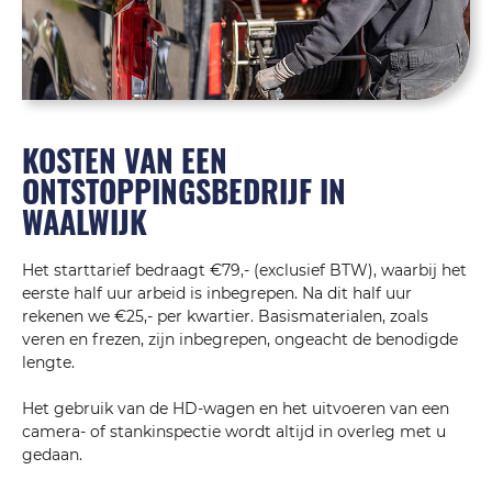
KOSTEN VAN EEN
ONTSTOPPINGSBEDRIJF IN
WAALWIJK
Het starttarief bedraagt €79,- (exclusief BTW), waarbij het
eerste half uur arbeid is inbegrepen. Na dit half uur
rekenen we €25,- per kwartier. Basismaterialen, zoals
veren en frezen, zijn inbegrepen, ongeacht de benodigde
lengte.
Het gebruik van de HD-wagen en het uitvoeren van een
camera- of stankinspectie wordt altijd in overleg met u
gedaan.