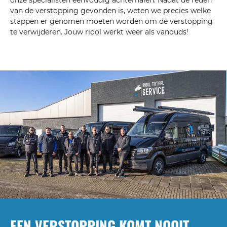
onze specialisten eenvoudig achterhalen. Nadat de reden
van de verstopping gevonden is, weten we precies welke
stappen er genomen moeten worden om de verstopping
te verwijderen. Jouw riool werkt weer als vanouds!
EEN VERSTOPPING KOMT NOOIT