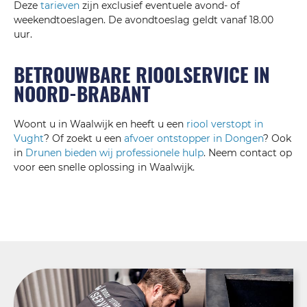
Deze
tarieven
zijn exclusief eventuele avond- of
weekendtoeslagen. De avondtoeslag geldt vanaf 18.00
uur.
BETROUWBARE RIOOLSERVICE IN
NOORD-BRABANT
Woont u in Waalwijk en heeft u een
riool verstopt in
Vught
? Of zoekt u een
afvoer ontstopper in Dongen
? Ook
in
Drunen bieden wij professionele hulp
. Neem contact op
voor een snelle oplossing in Waalwijk.