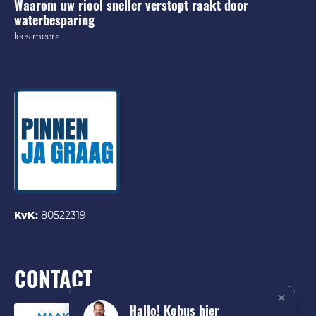
Waarom uw riool sneller verstopt raakt door
waterbesparing
lees meer>
KvK:
80522319
CONTACT
Hallo! Kobus hier