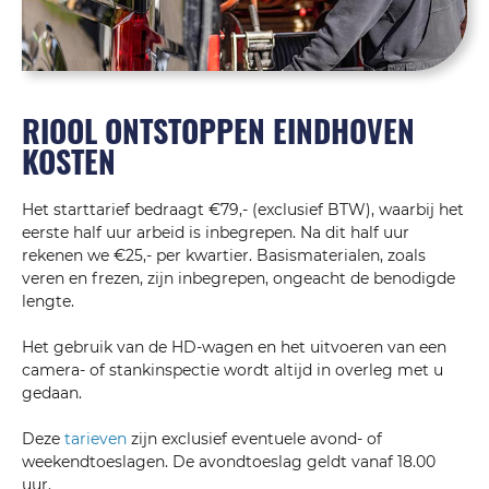
RIOOL ONTSTOPPEN EINDHOVEN
KOSTEN
Het starttarief bedraagt €79,- (exclusief BTW), waarbij het
eerste half uur arbeid is inbegrepen. Na dit half uur
rekenen we €25,- per kwartier. Basismaterialen, zoals
veren en frezen, zijn inbegrepen, ongeacht de benodigde
lengte.
Het gebruik van de HD-wagen en het uitvoeren van een
camera- of stankinspectie wordt altijd in overleg met u
gedaan.
Deze
tarieven
zijn exclusief eventuele avond- of
weekendtoeslagen. De avondtoeslag geldt vanaf 18.00
uur.