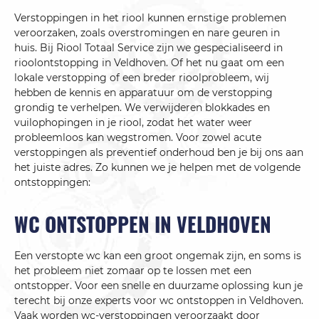
Verstoppingen in het riool kunnen ernstige problemen
veroorzaken, zoals overstromingen en nare geuren in
huis. Bij Riool Totaal Service zijn we gespecialiseerd in
rioolontstopping in Veldhoven. Of het nu gaat om een
lokale verstopping of een breder rioolprobleem, wij
hebben de kennis en apparatuur om de verstopping
grondig te verhelpen. We verwijderen blokkades en
vuilophopingen in je riool, zodat het water weer
probleemloos kan wegstromen. Voor zowel acute
verstoppingen als preventief onderhoud ben je bij ons aan
het juiste adres. Zo kunnen we je helpen met de volgende
ontstoppingen:
WC ONTSTOPPEN IN VELDHOVEN
Een verstopte wc kan een groot ongemak zijn, en soms is
het probleem niet zomaar op te lossen met een
ontstopper. Voor een snelle en duurzame oplossing kun je
terecht bij onze experts voor wc ontstoppen in Veldhoven.
Vaak worden wc-verstoppingen veroorzaakt door