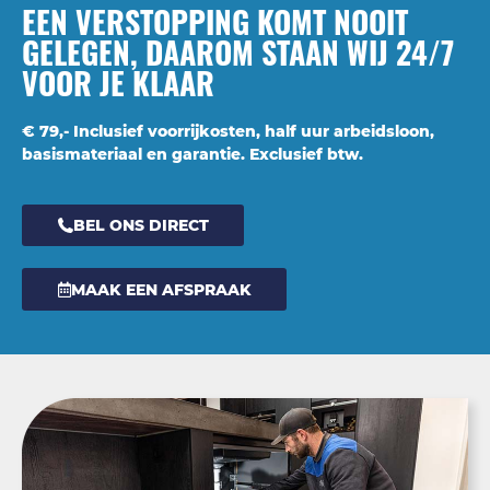
EEN VERSTOPPING KOMT NOOIT
GELEGEN, DAAROM STAAN WIJ 24/7
VOOR JE KLAAR
€ 79,- Inclusief voorrijkosten, half uur arbeidsloon,
basismateriaal en garantie. Exclusief btw.
BEL ONS DIRECT
MAAK EEN AFSPRAAK