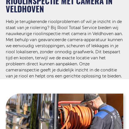
RIOOLINSPECTIE MET CAMERA IN
VELDHOVEN
Heb je terugkerende rioolproblemen of wil je inzicht in de
staat van je riolering? Bij Riool Totaal Service bieden wij
nauwkeurige rioolinspectie met camera in Veldhoven aan.
Met behulp van geavanceerde camera-apparatuur kunnen
we eenvoudig verstoppingen, scheuren of lekkages in je
riool lokaliseren, zonder onnodig graafwerk. Dit bespaart
tijd en kosten, terwijl we de exacte locatie van het
probleem direct kunnen aanpakken. Onze
camerainspectie geeft je duidelijk inzicht in de conditie
van je riool en helpt ons een gerichte oplossing te bieden.