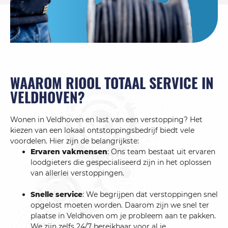
WAAROM RIOOL TOTAAL SERVICE IN
VELDHOVEN?
Wonen in Veldhoven en last van een verstopping? Het
kiezen van een lokaal ontstoppingsbedrijf biedt vele
voordelen. Hier zijn de belangrijkste:
Ervaren vakmensen
: Ons team bestaat uit ervaren
loodgieters die gespecialiseerd zijn in het oplossen
van allerlei verstoppingen.
Snelle service
: We begrijpen dat verstoppingen snel
opgelost moeten worden. Daarom zijn we snel ter
plaatse in Veldhoven om je probleem aan te pakken.
We zijn zelfs 24/7 bereikbaar voor al je