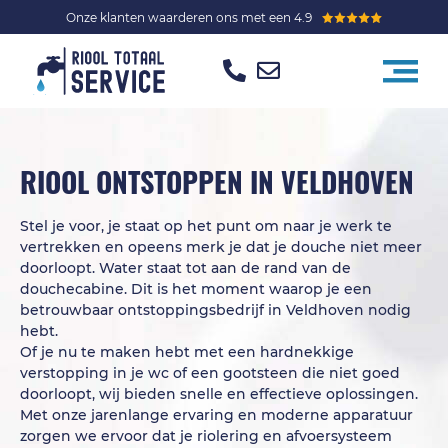
Onze klanten waarderen ons met een 4.9
RIOOL ONTSTOPPEN IN VELDHOVEN
Stel je voor, je staat op het punt om naar je werk te
vertrekken en opeens merk je dat je douche niet meer
doorloopt. Water staat tot aan de rand van de
douchecabine. Dit is het moment waarop je een
betrouwbaar ontstoppingsbedrijf in Veldhoven nodig
hebt.
Of je nu te maken hebt met een hardnekkige
verstopping in je wc of een gootsteen die niet goed
doorloopt, wij bieden snelle en effectieve oplossingen.
Met onze jarenlange ervaring en moderne apparatuur
zorgen we ervoor dat je riolering en afvoersysteem