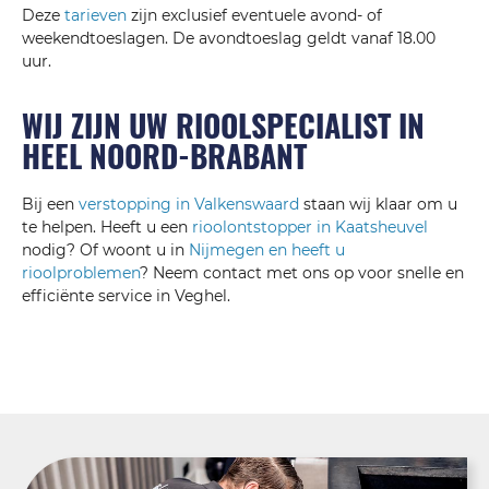
Deze
tarieven
zijn exclusief eventuele avond- of
weekendtoeslagen. De avondtoeslag geldt vanaf 18.00
uur.
WIJ ZIJN UW RIOOLSPECIALIST IN
HEEL NOORD-BRABANT
Bij een
verstopping in Valkenswaard
staan wij klaar om u
te helpen. Heeft u een
rioolontstopper in Kaatsheuvel
nodig? Of woont u in
Nijmegen en heeft u
rioolproblemen
? Neem contact met ons op voor snelle en
efficiënte service in Veghel.