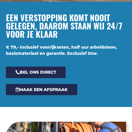
EEN VERSTOPPING KOMT NOOIT
GELEGEN, DAAROM STAAN WIJ 24/7
VOOR JE KLAAR
€ 79,- Inclusief voorrijkosten, half uur arbeidsloon,
basismateriaal en garantie. Exclusief btw.
BEL ONS DIRECT
MAAK EEN AFSPRAAK