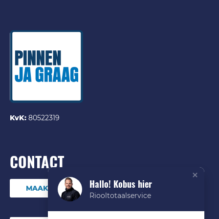
KvK:
80522319
CONTACT
Hallo! Kobus hier
MAAK DIRECT EEN ONLINE AFSPRAAK
Riooltotaalservice