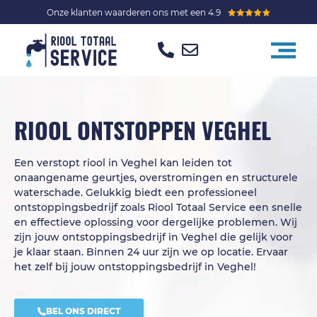
Onze klanten waarderen ons met een 4.9
RIOOL ONTSTOPPEN VEGHEL
Een verstopt riool in Veghel kan leiden tot
onaangename geurtjes, overstromingen en structurele
waterschade. Gelukkig biedt een professioneel
ontstoppingsbedrijf zoals Riool Totaal Service een snelle
en effectieve oplossing voor dergelijke problemen. Wij
zijn jouw ontstoppingsbedrijf in Veghel die gelijk voor
je klaar staan. Binnen 24 uur zijn we op locatie. Ervaar
het zelf bij jouw ontstoppingsbedrijf in Veghel!
BEL ONS DIRECT