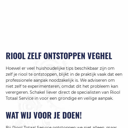
RIOOL ZELF ONTSTOPPEN VEGHEL
Hoewel er veel huishoudelijke tips beschikbaar zijn om
zelf je riool te ontstoppen, blijkt in de praktijk vaak dat een
professionele aanpak noodzakelijk is. We adviseren om
niet zelf te experimenteren, omdat dit het probleem kan
verergeren. Schakel liever direct de specialisten van Riool
Totaal Service in voor een grondige en veilige aanpak.
WAT WIJ VOOR JE DOEN!
Bij Riool Totaal Service ontstoppen we niet alleen, maar