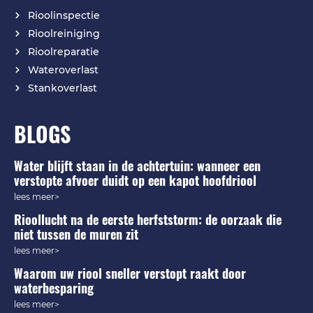
Rioolinspectie
Rioolreiniging
Rioolreparatie
Wateroverlast
Stankoverlast
BLOGS
Water blijft staan in de achtertuin: wanneer een
verstopte afvoer duidt op een kapot hoofdriool
lees meer>
Rioollucht na de eerste herfststorm: de oorzaak die
niet tussen de muren zit
lees meer>
Waarom uw riool sneller verstopt raakt door
waterbesparing
lees meer>