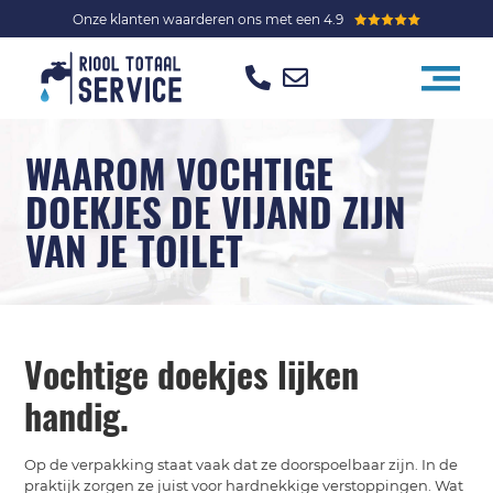
Onze klanten waarderen ons met een 4.9
WAAROM VOCHTIGE
DOEKJES DE VIJAND ZIJN
VAN JE TOILET
Vochtige doekjes lijken
handig.
Op de verpakking staat vaak dat ze doorspoelbaar zijn. In de
praktijk zorgen ze juist voor hardnekkige verstoppingen. Wat