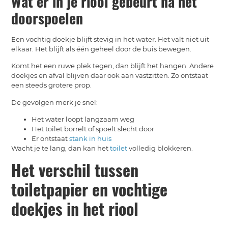
Wat er in je riool gebeurt na het
doorspoelen
Een vochtig doekje blijft stevig in het water. Het valt niet uit
elkaar. Het blijft als één geheel door de buis bewegen.
Komt het een ruwe plek tegen, dan blijft het hangen. Andere
doekjes en afval blijven daar ook aan vastzitten. Zo ontstaat
een steeds grotere prop.
De gevolgen merk je snel:
Het water loopt langzaam weg
Het toilet borrelt of spoelt slecht door
Er ontstaat
stank in huis
Wacht je te lang, dan kan het
toilet
volledig blokkeren.
Het verschil tussen
toiletpapier en vochtige
doekjes in het riool