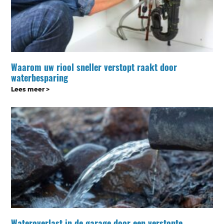
Waarom uw riool sneller verstopt raakt door
waterbesparing
Lees meer >
Wateroverlast in de garage door een verstopte