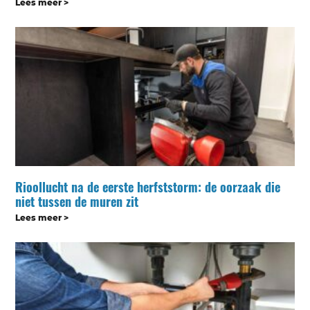
Lees meer >
Rioollucht na de eerste herfststorm: de oorzaak die
niet tussen de muren zit
Lees meer >