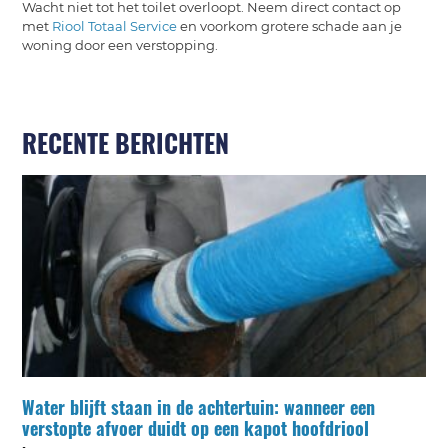
Wacht niet tot het toilet overloopt. Neem direct contact op
met
Riool Totaal Service
en voorkom grotere schade aan je
woning door een verstopping.
RECENTE BERICHTEN
Water blijft staan in de achtertuin: wanneer een
verstopte afvoer duidt op een kapot hoofdriool