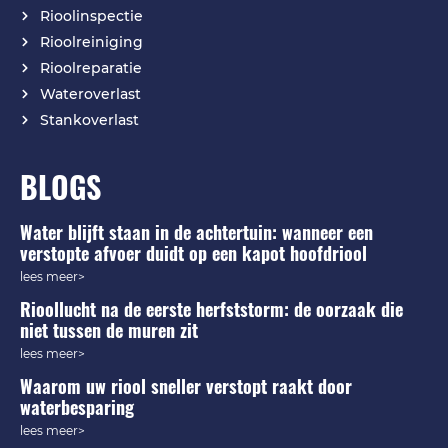
Rioolinspectie
Rioolreiniging
Rioolreparatie
Wateroverlast
Stankoverlast
BLOGS
Water blijft staan in de achtertuin: wanneer een
verstopte afvoer duidt op een kapot hoofdriool
lees meer>
Rioollucht na de eerste herfststorm: de oorzaak die
niet tussen de muren zit
lees meer>
Waarom uw riool sneller verstopt raakt door
waterbesparing
lees meer>