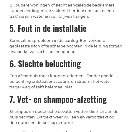
Bij oudere woningen of slecht aangelegde badkamers
kunnen leidingen verzakken. Hierdoor ontstaat er een
‘zak’ waarin water en vuil blijven hangen.
5. Fout in de installatie
Soms zit het probleem in de aanleg. Een verkeerd
geplaatste sifon of te scherpe bochten in de leiding zorgen
ervoor dat vuil zich sneller ophoopt.
6. Slechte beluchting
Een afvoerbuis moet kunnen ‘ademen’. Zonder goede
beluchting ontstaat er vacuüm, en stroomt het water
trager weg of zelfs helemaal niet.
7. Vet- en shampoo-afzetting
Shampoo en doucheolie bevatten vetten die zich aan de
buis hechten. Dit trekt weer vuil aan en veroorzaakt op
den duur een dikke laag smurrie.