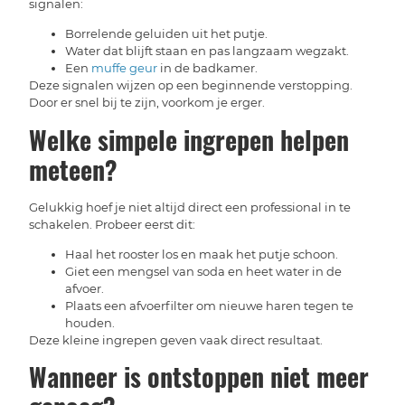
signalen:
Borrelende geluiden uit het putje.
Water dat blijft staan en pas langzaam wegzakt.
Een
muffe geur
in de badkamer.
Deze signalen wijzen op een beginnende verstopping.
Door er snel bij te zijn, voorkom je erger.
Welke simpele ingrepen helpen
meteen?
Gelukkig hoef je niet altijd direct een professional in te
schakelen. Probeer eerst dit:
Haal het rooster los en maak het putje schoon.
Giet een mengsel van soda en heet water in de
afvoer.
Plaats een afvoerfilter om nieuwe haren tegen te
houden.
Deze kleine ingrepen geven vaak direct resultaat.
Wanneer is ontstoppen niet meer