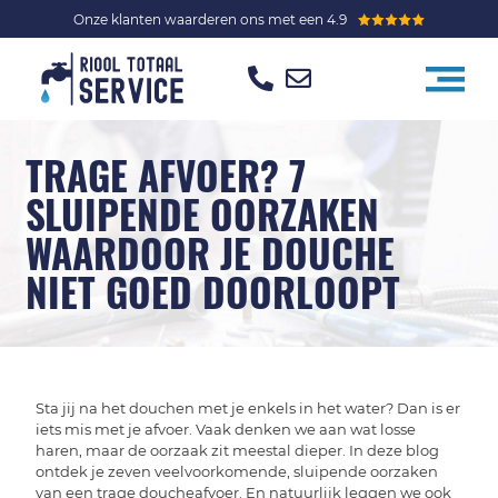
Onze klanten waarderen ons met een 4.9
TRAGE AFVOER? 7
SLUIPENDE OORZAKEN
WAARDOOR JE DOUCHE
NIET GOED DOORLOOPT
Sta jij na het douchen met je enkels in het water? Dan is er
iets mis met je afvoer. Vaak denken we aan wat losse
haren, maar de oorzaak zit meestal dieper. In deze blog
ontdek je zeven veelvoorkomende, sluipende oorzaken
van een trage doucheafvoer. En natuurlijk leggen we ook