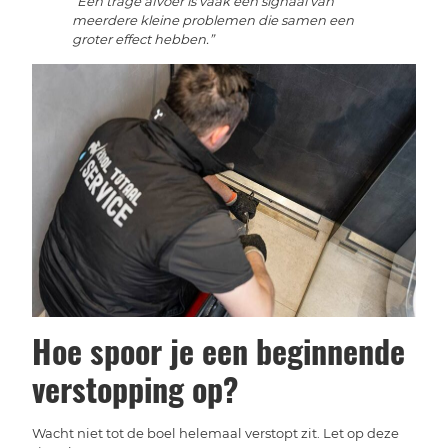
“Een trage afvoer is vaak een signaal van
meerdere kleine problemen die samen een
groter effect hebben.”
Hoe spoor je een beginnende
verstopping op?
Wacht niet tot de boel helemaal verstopt zit. Let op deze