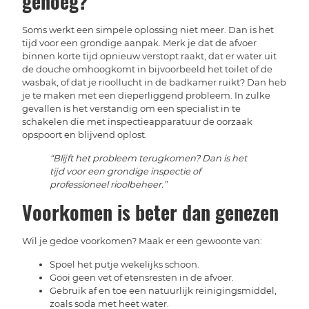
genoeg?
Soms werkt een simpele oplossing niet meer. Dan is het
tijd voor een grondige aanpak. Merk je dat de afvoer
binnen korte tijd opnieuw verstopt raakt, dat er water uit
de douche omhoogkomt in bijvoorbeeld het toilet of de
wasbak, of dat je rioollucht in de badkamer ruikt? Dan heb
je te maken met een dieperliggend probleem. In zulke
gevallen is het verstandig om een specialist in te
schakelen die met inspectieapparatuur de oorzaak
opspoort en blijvend oplost.
“Blijft het probleem terugkomen? Dan is het
tijd voor een grondige inspectie of
professioneel rioolbeheer.”
Voorkomen is beter dan genezen
Wil je gedoe voorkomen? Maak er een gewoonte van:
Spoel het putje wekelijks schoon.
Gooi geen vet of etensresten in de afvoer.
Gebruik af en toe een natuurlijk reinigingsmiddel,
zoals soda met heet water.