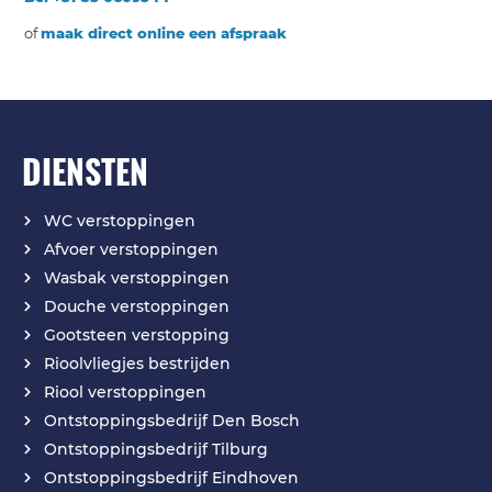
of
maak direct online een afspraak
DIENSTEN
WC verstoppingen
Afvoer verstoppingen
Wasbak verstoppingen
Douche verstoppingen
Gootsteen verstopping
Rioolvliegjes bestrijden
Riool verstoppingen
Ontstoppingsbedrijf Den Bosch
Ontstoppingsbedrijf Tilburg
Ontstoppingsbedrijf Eindhoven