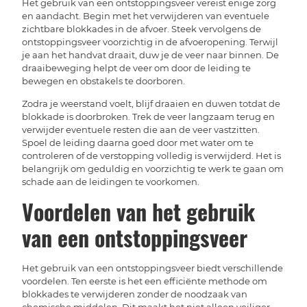
Het gebruik van een ontstoppingsveer vereist enige zorg
en aandacht. Begin met het verwijderen van eventuele
zichtbare blokkades in de afvoer. Steek vervolgens de
ontstoppingsveer voorzichtig in de afvoeropening. Terwijl
je aan het handvat draait, duw je de veer naar binnen. De
draaibeweging helpt de veer om door de leiding te
bewegen en obstakels te doorboren.
Zodra je weerstand voelt, blijf draaien en duwen totdat de
blokkade is doorbroken. Trek de veer langzaam terug en
verwijder eventuele resten die aan de veer vastzitten.
Spoel de leiding daarna goed door met water om te
controleren of de verstopping volledig is verwijderd. Het is
belangrijk om geduldig en voorzichtig te werk te gaan om
schade aan de leidingen te voorkomen.
Voordelen van het gebruik
van een ontstoppingsveer
Het gebruik van een ontstoppingsveer biedt verschillende
voordelen. Ten eerste is het een efficiënte methode om
blokkades te verwijderen zonder de noodzaak van
chemische middelen. Dit maakt het niet alleen veiliger