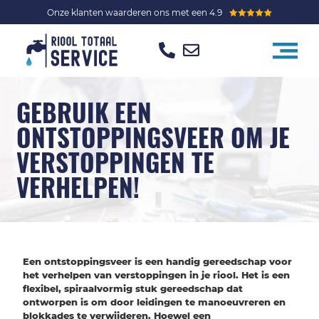
Onze klanten waarderen ons met een 4.9
GEBRUIK EEN
ONTSTOPPINGSVEER OM JE
VERSTOPPINGEN TE
VERHELPEN!
Een ontstoppingsveer is een handig gereedschap voor
het verhelpen van verstoppingen in je riool. Het is een
flexibel, spiraalvormig stuk gereedschap dat
ontworpen is om door leidingen te manoeuvreren en
blokkades te verwijderen. Hoewel een