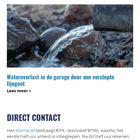
Wateroverlast in de garage door een verstopte
lijngoot
Lees meer >
DIRECT CONTACT
Het
starttarief
bedraagt €79,- (exclusief BTW), waarbij het
eerste half uur arbeid is inbegrepen. Na dit half uur rekenen