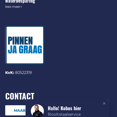
waterbesparing
lees meer>
KvK:
80522319
CONTACT
Hallo! Kobus hier
MAAK DIRECT EEN ONLINE AFSPRAAK
Riooltotaalservice