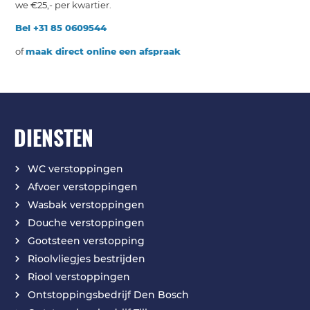
we €25,- per kwartier.
Bel +31 85 0609544
of
maak direct online een afspraak
DIENSTEN
WC verstoppingen
Afvoer verstoppingen
Wasbak verstoppingen
Douche verstoppingen
Gootsteen verstopping
Rioolvliegjes bestrijden
Riool verstoppingen
Ontstoppingsbedrijf Den Bosch