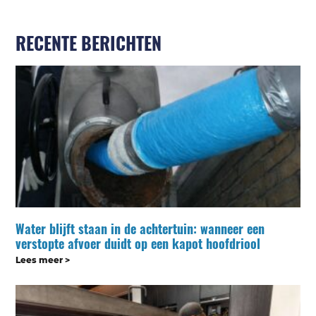
RECENTE BERICHTEN
Water blijft staan in de achtertuin: wanneer een
verstopte afvoer duidt op een kapot hoofdriool
Lees meer >