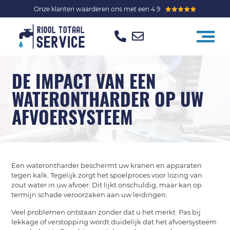
Onze klanten waarderen ons met een 4.9
DE IMPACT VAN EEN
WATERONTHARDER OP UW
AFVOERSYSTEEM
Een waterontharder beschermt uw kranen en apparaten
tegen kalk. Tegelijk zorgt het spoelproces voor lozing van
zout water in uw afvoer. Dit lijkt onschuldig, maar kan op
termijn schade veroorzaken aan uw leidingen.
Veel problemen ontstaan zonder dat u het merkt. Pas bij
lekkage of verstopping wordt duidelijk dat het afvoersysteem