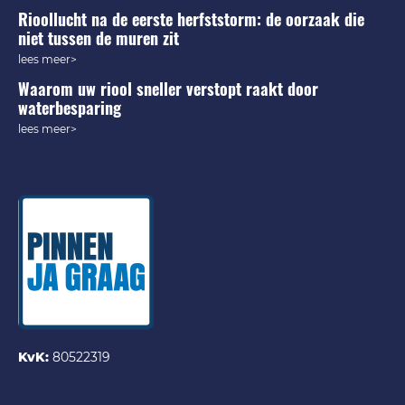
Rioollucht na de eerste herfststorm: de oorzaak die
niet tussen de muren zit
lees meer>
Waarom uw riool sneller verstopt raakt door
waterbesparing
lees meer>
KvK:
80522319