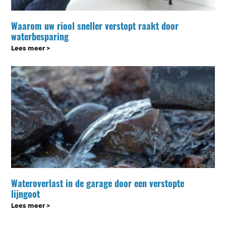
Waarom uw riool sneller verstopt raakt door
waterbesparing
Lees meer >
Wateroverlast in de garage door een verstopte
lijngoot
Lees meer >