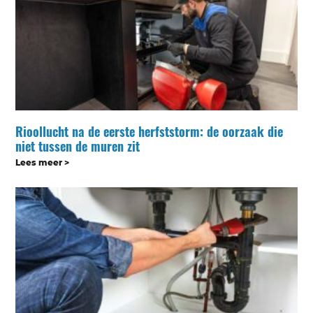
Rioollucht na de eerste herfststorm: de oorzaak die
niet tussen de muren zit
Lees meer >